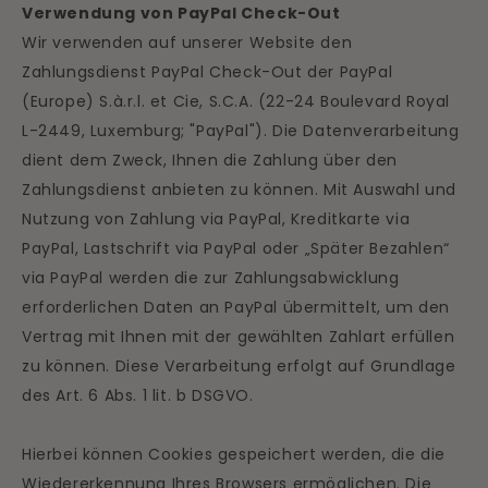
Verwendung von PayPal Check-Out
Wir verwenden auf unserer Website den
Zahlungsdienst PayPal Check-Out der PayPal
(Europe) S.à.r.l. et Cie, S.C.A. (22-24 Boulevard Royal
L-2449, Luxemburg; "PayPal"). Die Datenverarbeitung
dient dem Zweck, Ihnen die Zahlung über den
Zahlungsdienst anbieten zu können. Mit Auswahl und
Nutzung von Zahlung via PayPal, Kreditkarte via
PayPal, Lastschrift via PayPal oder „Später Bezahlen“
via PayPal werden die zur Zahlungsabwicklung
erforderlichen Daten an PayPal übermittelt, um den
Vertrag mit Ihnen mit der gewählten Zahlart erfüllen
zu können. Diese Verarbeitung erfolgt auf Grundlage
des Art. 6 Abs. 1 lit. b DSGVO.
Hierbei können Cookies gespeichert werden, die die
Wiedererkennung Ihres Browsers ermöglichen. Die