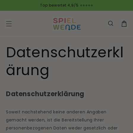
Direkt
Top bewertet 4,9/5 ⭐⭐⭐⭐⭐
zum
Inhalt
Warenko
Datenschutzerkl
ärung
Datenschutzerklärung
Soweit nachstehend keine anderen Angaben
gemacht werden, ist die Bereitstellung Ihrer
personenbezogenen Daten weder gesetzlich oder