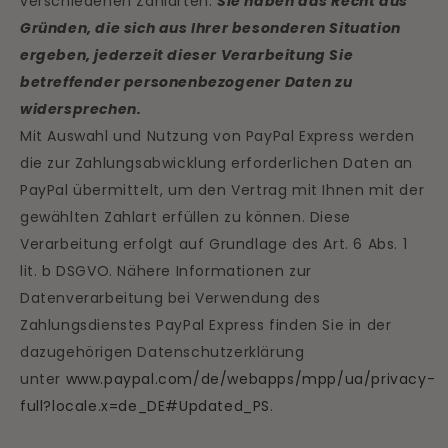
verschiedenen Zahlarten.
Sie haben das Recht aus
Gründen, die sich aus Ihrer besonderen Situation
ergeben, jederzeit dieser Verarbeitung Sie
betreffender personenbezogener Daten zu
widersprechen.
Mit Auswahl und Nutzung von PayPal Express werden
die zur Zahlungsabwicklung erforderlichen Daten an
PayPal übermittelt, um den Vertrag mit Ihnen mit der
gewählten Zahlart erfüllen zu können. Diese
Verarbeitung erfolgt auf Grundlage des Art. 6 Abs. 1
lit. b DSGVO. Nähere Informationen zur
Datenverarbeitung bei Verwendung des
Zahlungsdienstes PayPal Express finden Sie in der
dazugehörigen Datenschutzerklärung
unter
www.paypal.com/de/webapps/mpp/ua/privacy-
full?locale.x=de_DE#Updated_PS
.