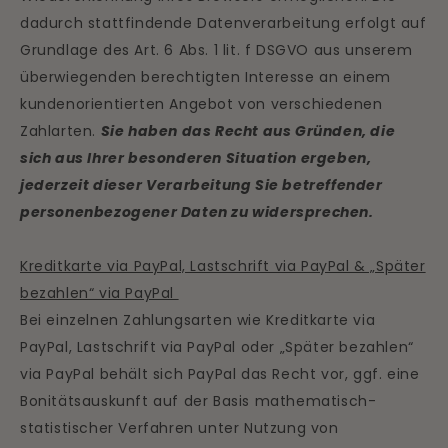
dadurch stattfindende Datenverarbeitung erfolgt auf
Grundlage des Art. 6 Abs. 1 lit. f DSGVO aus unserem
überwiegenden berechtigten Interesse an einem
kundenorientierten Angebot von verschiedenen
Zahlarten.
Sie haben das Recht aus Gründen, die
sich aus Ihrer besonderen Situation ergeben,
jederzeit dieser Verarbeitung Sie betreffender
personenbezogener Daten zu widersprechen.
Kreditkarte via PayPal, Lastschrift via PayPal & „Später
bezahlen“ via PayPal
Bei einzelnen Zahlungsarten wie Kreditkarte via
PayPal, Lastschrift via PayPal oder „Später bezahlen“
via PayPal behält sich PayPal das Recht vor, ggf. eine
Bonitätsauskunft auf der Basis mathematisch-
statistischer Verfahren unter Nutzung von