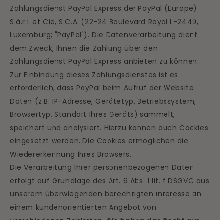
Zahlungsdienst PayPal Express der PayPal (Europe)
S.à.r.l. et Cie, S.C.A. (22-24 Boulevard Royal L-2449,
Luxemburg; "PayPal"). Die Datenverarbeitung dient
dem Zweck, Ihnen die Zahlung über den
Zahlungsdienst PayPal Express anbieten zu können.
Zur Einbindung dieses Zahlungsdienstes ist es
erforderlich, dass PayPal beim Aufruf der Website
Daten (z.B. IP-Adresse, Gerätetyp, Betriebssystem,
Browsertyp, Standort Ihres Geräts) sammelt,
speichert und analysiert. Hierzu können auch Cookies
eingesetzt werden. Die Cookies ermöglichen die
Wiedererkennung Ihres Browsers.
Die Verarbeitung Ihrer personenbezogenen Daten
erfolgt auf Grundlage des Art. 6 Abs. 1 lit. f DSGVO aus
unserem überwiegenden berechtigten Interesse an
einem kundenorientierten Angebot von